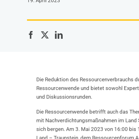
19. April 2023
Die Reduktion des Ressourcenverbrauchs du
Ressourcenwende und bietet sowohl Expert*
und Diskussionsrunden.
Die Ressourcenwende betrifft auch das Th
mit Nachverdichtungsmaßnahmen im Land Sal
sich bergen. Am 3. Mai 2023 von 16:00 bis
Land – Traunstein, dem Ressourcenforum Au