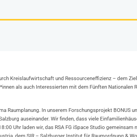
rch Kreislaufwirtschaft und Ressourceneffizienz – dem Zie
innen als auch Interessierten mit dem Fünften Nationalen
ema Raumplanung. In unserem Forschungsprojekt BONUS un
zburg auseinander. Wir finden, dass viele Einfamilienhäus
 18:00 Uhr laden wir, das RSA FG iSpace Studio gemeinsam
stria, dem SIR – Salzburger Institut für Raumordnung & W