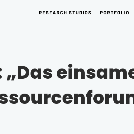
RESEARCH STUDIOS
PORTFOLIO
: „Das einsam
ssourcenforu