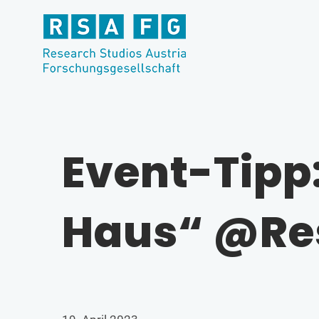
Zum
Inhalt
springen
Event-Tipp
Haus“ @Re