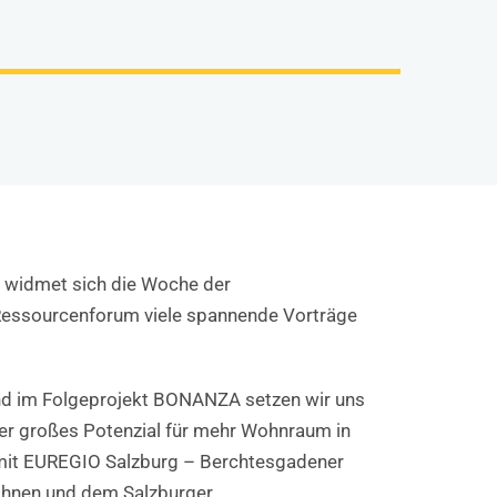
l widmet sich die Woche der
 Ressourcenforum viele spannende Vorträge
d im Folgeprojekt BONANZA setzen wir uns
er großes Potenzial für mehr Wohnraum in
 mit EUREGIO Salzburg – Berchtesgadener
ohnen und dem Salzburger