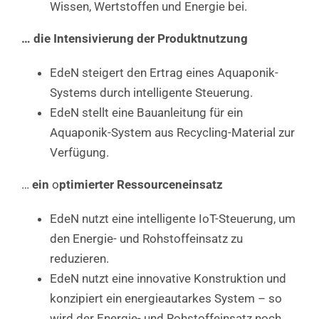
Wissen, Wertstoffen und Energie bei.
… die Intensivierung der Produktnutzung
EdeN steigert den Ertrag eines Aquaponik-
Systems durch intelligente Steuerung.
EdeN stellt eine Bauanleitung für ein
Aquaponik-System aus Recycling-Material zur
Verfügung.
…
ein
o
ptimierter Ressourceneinsatz
EdeN nutzt eine intelligente IoT-Steuerung, um
den Energie- und Rohstoffeinsatz zu
reduzieren.
EdeN nutzt eine innovative Konstruktion und
konzipiert ein energieautarkes System – so
wird der Energie- und Rohstoffeinsatz noch