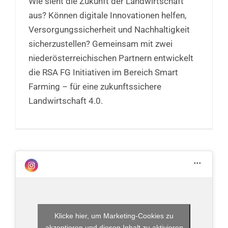
Wie sieht die Zukunft der Landwirtschaft
aus? Können digitale Innovationen helfen,
Versorgungssicherheit und Nachhaltigkeit
sicherzustellen? Gemeinsam mit zwei
niederösterreichischen Partnern entwickelt
die RSA FG Initiativen im Bereich Smart
Farming – für eine zukunftssichere
Landwirtschaft 4.0.
Klicke hier, um Marketing-Cookies zu
akzeptieren und diesen Inhalt zu aktivieren