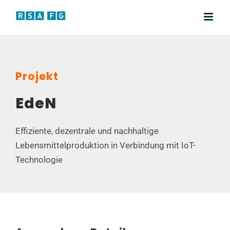
Zum
Inhalt
springen
Projekt
EdeN
Effiziente, dezentrale und nachhaltige
Lebensmittelproduktion in Verbindung mit IoT-
Technologie