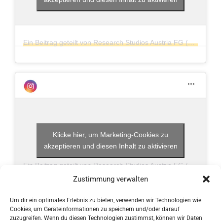
Ein Beitrag geteilt von Research Studios Austria FG (@researchstudiosaustria)
Klicke hier, um Marketing-Cookies zu
akzeptieren und diesen Inhalt zu aktivieren
Ein Beitrag geteilt von Research Studios Austria FG (@researchstudiosaustria)
Zustimmung verwalten
Um dir ein optimales Erlebnis zu bieten, verwenden wir Technologien wie
Cookies, um Geräteinformationen zu speichern und/oder darauf
zuzugreifen. Wenn du diesen Technologien zustimmst, können wir Daten