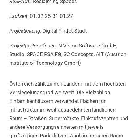
ReSPACE
: Reclaiming Spaces
Laufzeit
: 01.02.25-31.01.27
Projektleitung
: Digital Findet Stadt
Projektpartner*innen
: N Vision Software GmbH,
Studio iSPACE RSA FG, SC Concepts, AIT (Austrian
Institute of Technology GmbH)
Österreich zählt zu den Ländern mit dem höchsten
Versiegelungsgrad weltweit. Die Vielzahl an
Einfamilienhäusern verwendet Flächen für
Infrastruktur im weit ausgedehnten ländlichen
Raum – Straßen, Supermärkte, Einkaufszentren und
andere Versorgungseinheiten mit jeweils
großzügigen Parkplätzen. Auch im urbanen Raum