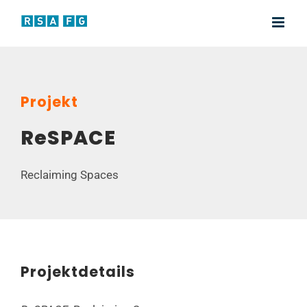
Zum
Inhalt
springen
Projekt
ReSPACE
Reclaiming Spaces
Projektdetails