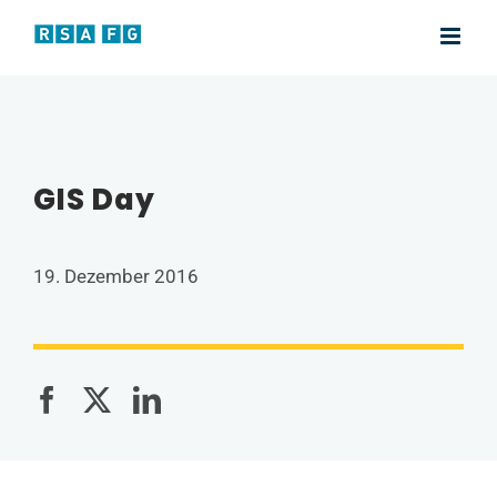
Zum
Inhalt
springen
GIS Day
19. Dezember 2016