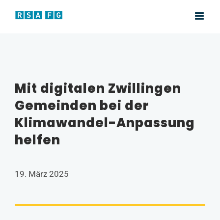
Zum
Inhalt
springen
Mit digitalen Zwillingen
Gemeinden bei der
Klimawandel-Anpassung
helfen
19. März 2025