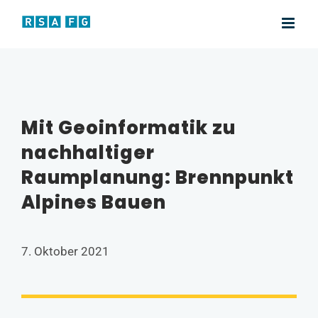
Zum
Inhalt
springen
Mit Geoinformatik zu
nachhaltiger
Raumplanung: Brennpunkt
Alpines Bauen
7. Oktober 2021