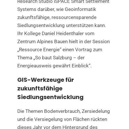
Research Studio iSPACE Smart Settlement
Systems darüber, wie Geoinformatik
zukunftsfähige, ressourcensparende
Siedlungsentwicklung unterstützen kann.
Ihr Kollege Daniel Heidenthaler vom
Zentrum Alpines Bauen hielt in der Session
„Ressource Energie“ einen Vortrag zum
Thema „So baut Salzburg – der
Energieausweis gewährt Einblick“.
GIS-Werkzeuge für
zukunftsfähige
Siedlungsentwicklung
Die Themen Bodenverbrauch, Zersiedelung
und die Versiegelung von Flächen rückten
dieses Jahr vor dem Hintergrund des