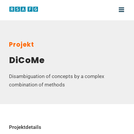
Zum
Inhalt
springen
Projekt
DiCoMe
Disambiguation of concepts by a complex
combination of methods
Projektdetails