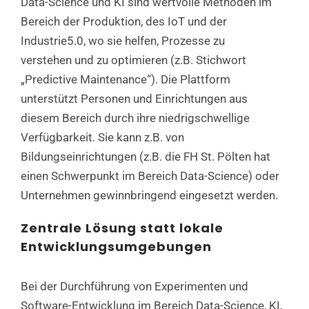
Data-Science und KI sind wertvolle Methoden im
Bereich der Produktion, des IoT und der
Industrie5.0, wo sie helfen, Prozesse zu
verstehen und zu optimieren (z.B. Stichwort
„Predictive Maintenance“). Die Plattform
unterstützt Personen und Einrichtungen aus
diesem Bereich durch ihre niedrigschwellige
Verfügbarkeit. Sie kann z.B. von
Bildungseinrichtungen (z.B. die FH St. Pölten hat
einen Schwerpunkt im Bereich Data-Science) oder
Unternehmen gewinnbringend eingesetzt werden.
Zentrale Lösung statt lokale
Entwicklungsumgebungen
Bei der Durchführung von Experimenten und
Software-Entwicklung im Bereich Data-Science, KI,