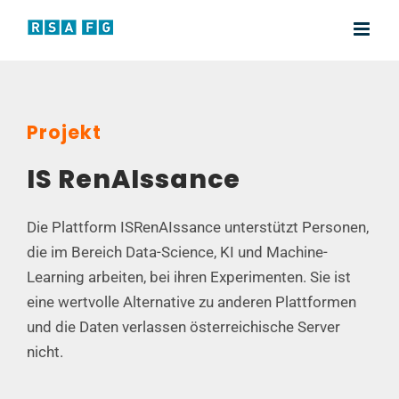
Zum
Inhalt
springen
Projekt
IS RenAIssance
Die Plattform ISRenAIssance unterstützt Personen,
die im Bereich Data-Science, KI und Machine-
Learning arbeiten, bei ihren Experimenten. Sie ist
eine wertvolle Alternative zu anderen Plattformen
und die Daten verlassen österreichische Server
nicht.