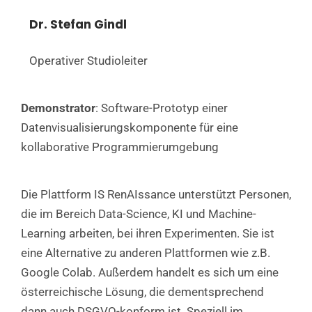
Dr. Stefan Gindl
Operativer Studioleiter
Demonstrator
: Software-Prototyp einer
Datenvisualisierungskomponente für eine
kollaborative Programmierumgebung
Die Plattform IS RenAIssance unterstützt Personen,
die im Bereich Data-Science, KI und Machine-
Learning arbeiten, bei ihren Experimenten. Sie ist
eine Alternative zu anderen Plattformen wie z.B.
Google Colab. Außerdem handelt es sich um eine
österreichische Lösung, die dementsprechend
dann auch DSGVO-konform ist. Speziell im