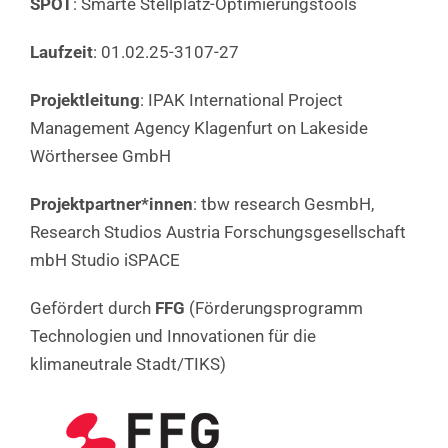
SPOT
: Smarte Stellplatz-Optimierungstools
Laufzeit
: 01.02.25-3107-27
Projektleitung
: IPAK International Project
Management Agency Klagenfurt on Lakeside
Wörthersee GmbH
Projektpartner*innen
: tbw research GesmbH,
Research Studios Austria Forschungsgesellschaft
mbH Studio iSPACE
Gefördert durch
FFG
(Förderungsprogramm
Technologien und Innovationen für die
klimaneutrale Stadt/TIKS)