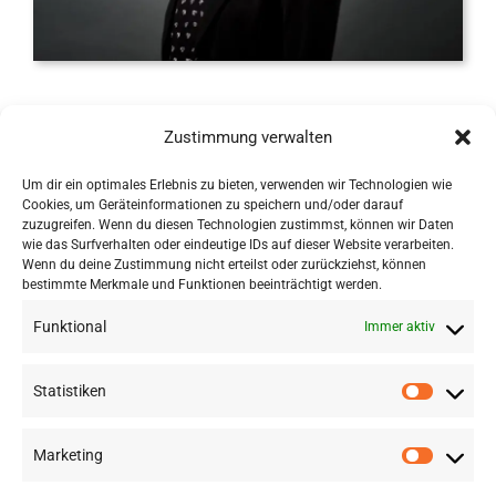
Sabine Gadocha
Zustimmung verwalten
Senior Researcher
Um dir ein optimales Erlebnis zu bieten, verwenden wir Technologien wie
Cookies, um Geräteinformationen zu speichern und/oder darauf
zuzugreifen. Wenn du diesen Technologien zustimmst, können wir Daten
wie das Surfverhalten oder eindeutige IDs auf dieser Website verarbeiten.
Wenn du deine Zustimmung nicht erteilst oder zurückziehst, können
bestimmte Merkmale und Funktionen beeinträchtigt werden.
Funktional
Immer aktiv
Statistiken
Marketing
©
2026 RSA FG |
Impressum
|
Datenschutzerklärung
|
Presse
|
AGB
|
Sitemap