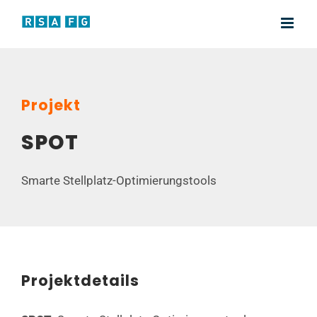
Zum
Inhalt
springen
Projekt
SPOT
Smarte Stellplatz-Optimierungstools
Projektdetails