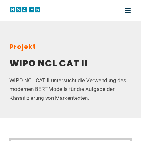
Zum
Inhalt
springen
Projekt
WIPO NCL CAT II
WIPO NCL CAT II untersucht die Verwendung des
modernen BERT-Modells für die Aufgabe der
Klassifizierung von Markentexten.