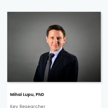
Mihai Lupu, PhD
Key Researcher