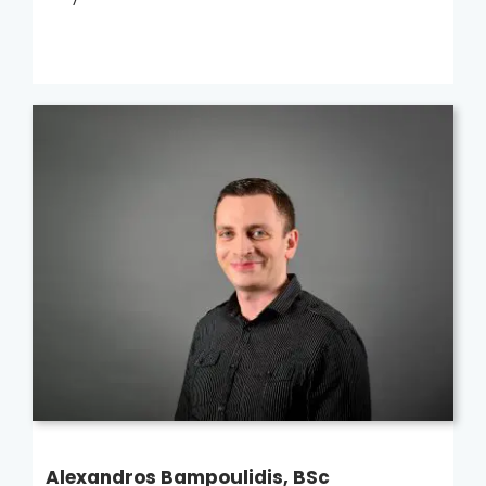
Alexandros Bampoulidis, BSc