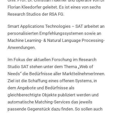
Univ. Prof. Dr. Christian Huemer und operativ von DI
Florian Kleedorfer geleitet. Es ist eines von sechs
Research Studios der RSA FG.
Smart Applications Technologies – SAT arbeitet an
personalisierten Empfehlungssystemen sowie an
Machine Learning- & Natural Language Processing-
Anwendungen.
Im Fokus der aktuellen Forschung im Research
Studio SAT stehen unter dem Thema „Web of
Needs“ die Bedürfnisse aller MarktteilnehmerInnen.
Ziel ist die Schaffung eines offenen Systems, in
dem Angebote und Bedürfnisse als
gleichberechtigte Objekte publiziert werden und
automatische Matching-Services das jeweils
passende Gegenstück dazu finden. So sollen auch