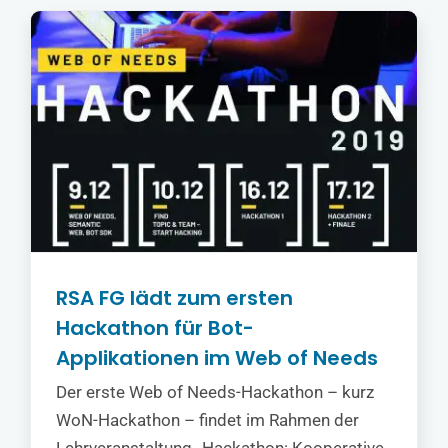
RSA FG lädt zum ersten
Hackathon für Bot-
Applikationen im Web of Needs
Der erste Web of Needs-Hackathon – kurz
WoN-Hackathon – findet im Rahmen der