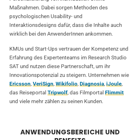
Maßnahmen. Dabei sorgen Methoden des
psychologischen Usability- und
Interaktionsdesigns dafür, dass die Inhalte auch
wirklich bei den AnwenderInnen ankommen.
KMUs und Start-Ups vertrauen der Kompetenz und
Erfahrung des Expertenteams im Research Studio
SAT und nutzen diese Partnerschaft, um ihr
Innovationspotenzial zu steigern. Unternehmen wie
Ericsson
,
VeriSign
,
Wikifolio
,
Diagnosia
,
iJoule
,
das Reiseportal
Tripwolf
, das Filmportal
Flimmit
und viele mehr zählen zu seinen Kunden.
ANWENDUNGSBEREICHE UND