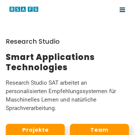
Zum
Inhalt
springen
Research Studio
Smart Applications
Technologies
Research Studio SAT arbeitet an
personalisierten Empfehlungssystemen für
Maschinelles Lernen und natürliche
Sprachverarbeitung.
Projekte
Team