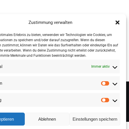
Zustimmung verwalten
ptimales Erlebnis zu bieten, verwenden wir Technologien wie Cookies, um
mationen zu speichern und/oder darauf zuzugreifen. Wenn du diesen
 zustimmst, können wir Daten wie das Surfverhalten oder eindeutige IDs auf
te verarbeiten. Wenn du deine Zustimmung nicht erteilst oder zurückziehst,
immte Merkmale und Funktionen beeinträchtigt werden.
al
Immer aktiv
en
g
ptieren
Ablehnen
Einstellungen speichern