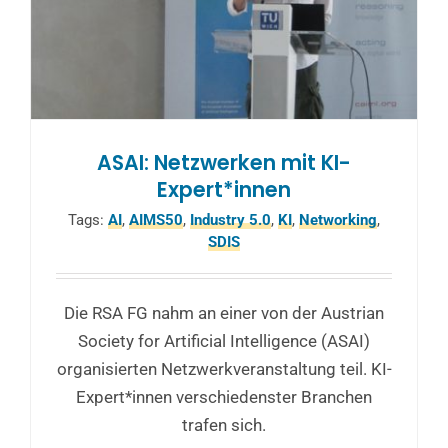
ASAI: Netzwerken mit KI-
Expert*innen
Tags:
AI
,
AIMS50
,
Industry 5.0
,
KI
,
Networking
,
SDIS
Die RSA FG nahm an einer von der Austrian
Society for Artificial Intelligence (ASAI)
organisierten Netzwerkveranstaltung teil. KI-
Expert*innen verschiedenster Branchen
trafen sich.