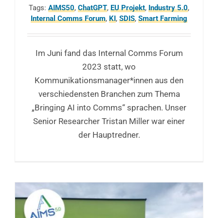
Tags:
AIMS50
,
ChatGPT
,
EU Projekt
,
Industry 5.0
,
Internal Comms Forum
,
KI
,
SDIS
,
Smart Farming
Im Juni fand das Internal Comms Forum
2023 statt, wo
Kommunikationsmanager*innen aus den
verschiedensten Branchen zum Thema
„Bringing AI into Comms“ sprachen. Unser
Senior Researcher Tristan Miller war einer
der Hauptredner.