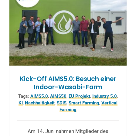
Kick-Off AIMS5.0: Besuch einer
Indoor-Wasabi-Farm
Tags:
AIMS5.0
,
AIMS50
,
EU Projekt
,
Industry 5.0
,
KI
,
Nachhaltigkeit
,
SDIS
,
Smart Farming
,
Vertical
Farming
Am 14. Juni nahmen Mitglieder des