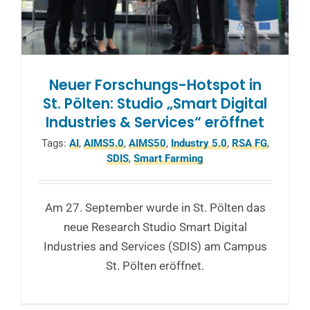
Neuer Forschungs-Hotspot in
St. Pölten: Studio „Smart Digital
Industries & Services“ eröffnet
Tags:
AI
,
AIMS5.0
,
AIMS50
,
Industry 5.0
,
RSA FG
,
SDIS
,
Smart Farming
Am 27. September wurde in St. Pölten das
neue Research Studio Smart Digital
Industries and Services (SDIS) am Campus
St. Pölten eröffnet.