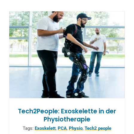
Tech2People: Exoskelette in der
Physiotherapie
Tags:
Exoskelett
,
PCA
,
Physio
,
Tech2 people