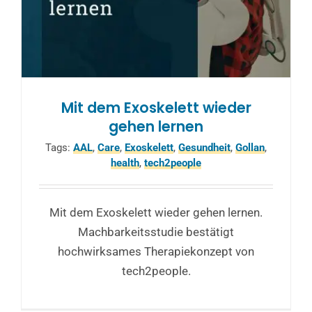
Mit dem Exoskelett wieder
gehen lernen
Tags:
AAL
,
Care
,
Exoskelett
,
Gesundheit
,
Gollan
,
health
,
tech2people
Mit dem Exoskelett wieder gehen lernen.
Machbarkeitsstudie bestätigt
hochwirksames Therapiekonzept von
tech2people.