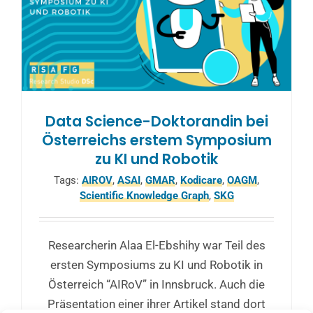
Data Science-Doktorandin bei
Österreichs erstem Symposium
zu KI und Robotik
Tags:
AIROV
,
ASAI
,
GMAR
,
Kodicare
,
OAGM
,
Scientific Knowledge Graph
,
SKG
Researcherin Alaa El-Ebshihy war Teil des
ersten Symposiums zu KI und Robotik in
Österreich “AIRoV” in Innsbruck. Auch die
Präsentation einer ihrer Artikel stand dort