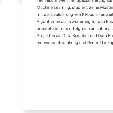
Technikum Wien, mit Spezialisierung auf
Machine Learning, studiert. Seine Maste
mit der Evaluierung von KI-basierten Zei
Algorithmen als Erweiterung für den Re
arbeitete bereits erfolgreich an national
Projekten als Data Scientist und Data E
Innovationsforschung und Record Linka