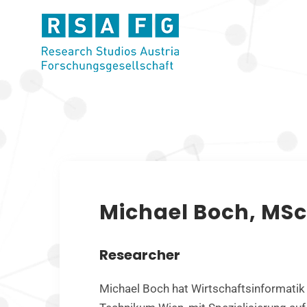
Zum
Inhalt
springen
Michael Boch, MS
Researcher
Michael Boch hat Wirtschaftsinformati