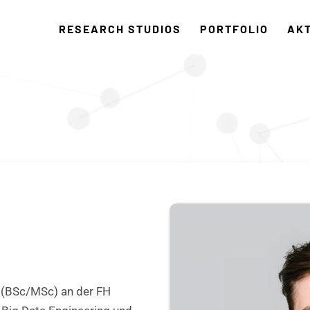
RESEARCH STUDIOS
PORTFOLIO
AK
c
k (BSc/MSc) an der FH