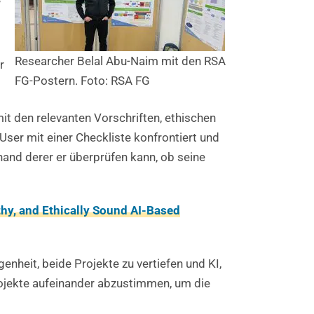
“
Researcher Belal Abu-Naim mit den RSA
r
FG-Postern. Foto: RSA FG
t den relevanten Vorschriften, ethischen
ser mit einer Checkliste konfrontiert und
and derer er überprüfen kann, ob seine
hy, and Ethically Sound AI-Based
enheit, beide Projekte zu vertiefen und KI,
rojekte aufeinander abzustimmen, um die