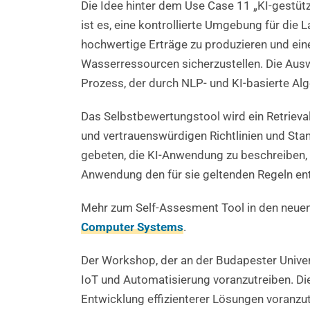
Die Idee hinter dem Use Case 11 „KI-gestütz
ist es, eine kontrollierte Umgebung für die
hochwertige Erträge zu produzieren und ein
Wasserressourcen sicherzustellen. Die Auswa
Prozess, der durch NLP- und KI-basierte Al
Das Selbstbewertungstool wird ein Retrieva
und vertrauenswürdigen Richtlinien und Stan
gebeten, die KI-Anwendung zu beschreiben, 
Anwendung den für sie geltenden Regeln ent
Mehr zum Self-Assesment Tool in den neue
Computer Systems
.
Der Workshop, der an der Budapester Universi
IoT und Automatisierung voranzutreiben. Di
Entwicklung effizienterer Lösungen voranzut