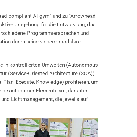
ad-compliant AI-gym
” und zu “Arrowhead
raktive Umgebung für die Entwicklung, das
 verschiedene Programmiersprachen und
ation durch seine sichere, modulare
 in kontrollierten Umwelten
(Autonomous
ktur (Service-Oriented Architecture (SOA)).
, Plan, Execute, Knowledge) profitieren, um
eihe autonomer Elemente vor, darunter
nd Lichtmanagement, die jeweils auf