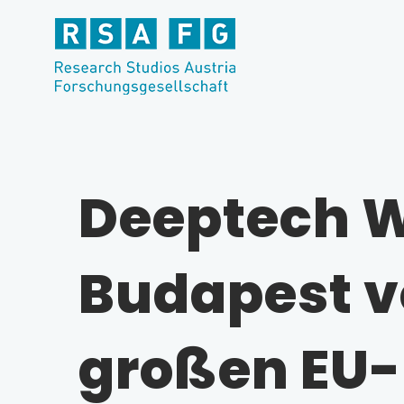
Zum
Inhalt
springen
Deeptech W
Budapest v
großen EU-