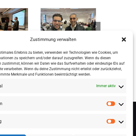
Zustimmung verwalten
ptimales Erlebnis zu bieten, verwenden wir Technologien wie Cookies, um
mationen zu speichern und/oder darauf zuzugreifen. Wenn du diesen
 zustimmst, können wir Daten wie das Surfverhalten oder eindeutige IDs auf
te verarbeiten. Wenn du deine Zustimmung nicht erteilst oder zurückziehst,
immte Merkmale und Funktionen beeinträchtigt werden.
al
Immer aktiv
en
g