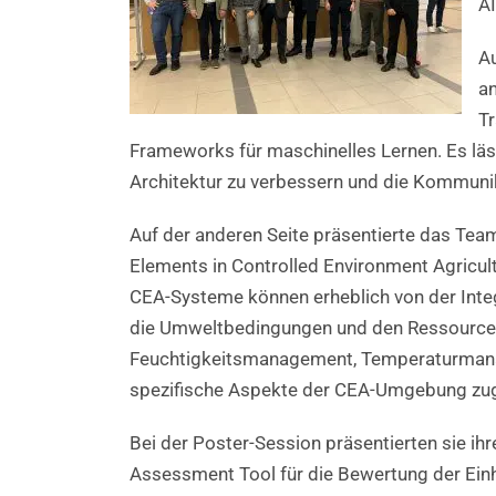
A
Au
a
Tr
Frameworks für maschinelles Lernen. Es läss
Architektur zu verbessern und die Kommunik
Auf der anderen Seite präsentierte das Te
Elements in Controlled Environment
Agricul
CEA-Systeme können erheblich von der Integr
die Umweltbedingungen und den Ressourcenv
Feuchtigkeitsmanagement, Temperaturmanag
spezifische Aspekte der CEA-Umgebung zug
Bei der Poster-Session präsentierten sie ih
Assessment Tool für die Bewertung der Einh