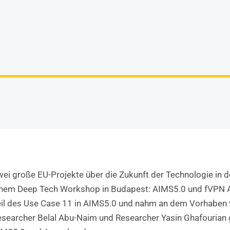
ei große EU-Projekte über die Zukunft der Technologie in d
inem Deep Tech Workshop in Budapest: AIMS5.0 und fVPN A
il des Use Case 11 in AIMS5.0 und nahm an dem Vorhaben tei
searcher Belal Abu-Naim und Researcher Yasin Ghafourian ga