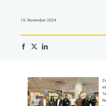
19. November 2024
Zw
e
Te
Re