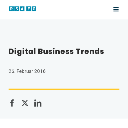
Zum
Inhalt
springen
Digital Business Trends
26. Februar 2016