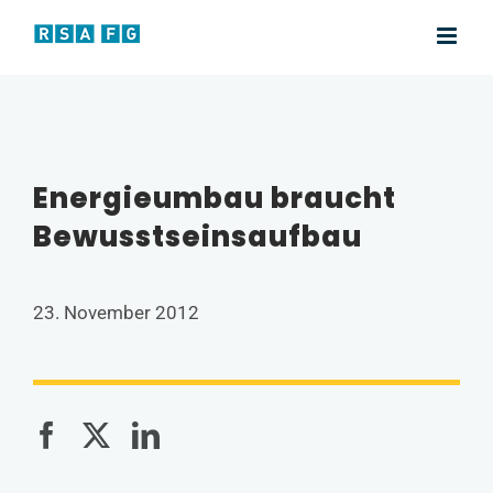
Zum
Inhalt
springen
Energieumbau braucht
Bewusstseinsaufbau
23. November 2012