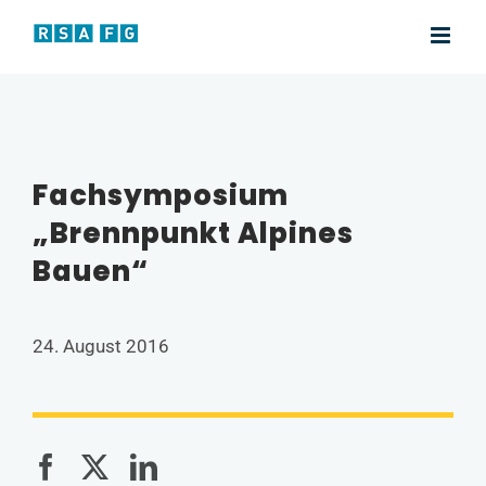
Zum
Inhalt
springen
Fachsymposium
„Brennpunkt Alpines
Bauen“
24. August 2016