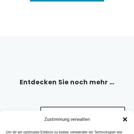
Entdecken Sie noch mehr …
AKTUELLES AUS DEN STUDIOS
Zustimmung verwalten
ZURÜCK ZUR ÜBERSICHT
Um dir ein optimales Erlebnis zu bieten, verwenden wir Technologien wie