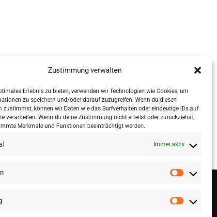
Zustimmung verwalten
ptimales Erlebnis zu bieten, verwenden wir Technologien wie Cookies, um
mationen zu speichern und/oder darauf zuzugreifen. Wenn du diesen
 zustimmst, können wir Daten wie das Surfverhalten oder eindeutige IDs auf
te verarbeiten. Wenn du deine Zustimmung nicht erteilst oder zurückziehst,
immte Merkmale und Funktionen beeinträchtigt werden.
al
Immer aktiv
en
g