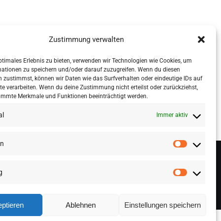
Zustimmung verwalten
ptimales Erlebnis zu bieten, verwenden wir Technologien wie Cookies, um
mationen zu speichern und/oder darauf zuzugreifen. Wenn du diesen
 zustimmst, können wir Daten wie das Surfverhalten oder eindeutige IDs auf
te verarbeiten. Wenn du deine Zustimmung nicht erteilst oder zurückziehst,
immte Merkmale und Funktionen beeinträchtigt werden.
al
Immer aktiv
en
g
ptieren
Ablehnen
Einstellungen speichern