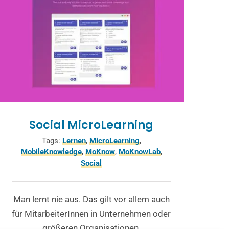
Social MicroLearning
Tags:
Lernen
,
MicroLearning
,
MobileKnowledge
,
MoKnow
,
MoKnowLab
,
Social
Man lernt nie aus. Das gilt vor allem auch
für MitarbeiterInnen in Unternehmen oder
größeren Organisationen.