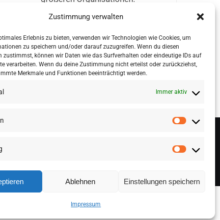
Zustimmung verwalten
ptimales Erlebnis zu bieten, verwenden wir Technologien wie Cookies, um
mationen zu speichern und/oder darauf zuzugreifen. Wenn du diesen
 zustimmst, können wir Daten wie das Surfverhalten oder eindeutige IDs auf
te verarbeiten. Wenn du deine Zustimmung nicht erteilst oder zurückziehst,
immte Merkmale und Funktionen beeinträchtigt werden.
al
Immer aktiv
en
g
ptieren
Ablehnen
Einstellungen speichern
Impressum