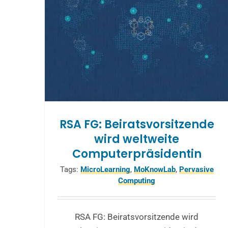
RSA FG: Beiratsvorsitzende
wird weltweite
Computerpräsidentin
Tags:
MicroLearning
,
MoKnowLab
,
Pervasive
Computing
RSA FG: Beiratsvorsitzende wird