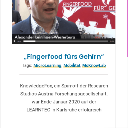
„Fingerfood fürs Gehirn“
Tags:
MicroLearning
,
Mobilität
,
MoKnowLab
KnowledgeFox, ein Spin-off der Research
Studios Austria Forschungsgesellschaft,
war Ende Januar 2020 auf der
LEARNTEC in Karlsruhe erfolgreich