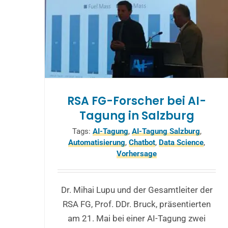
RSA FG-Forscher bei AI-
Tagung in Salzburg
Tags:
AI-Tagung
,
AI-Tagung Salzburg
,
Automatisierung
,
Chatbot
,
Data Science
,
Vorhersage
Dr. Mihai Lupu und der Gesamtleiter der
RSA FG, Prof. DDr. Bruck, präsentierten
am 21. Mai bei einer AI-Tagung zwei