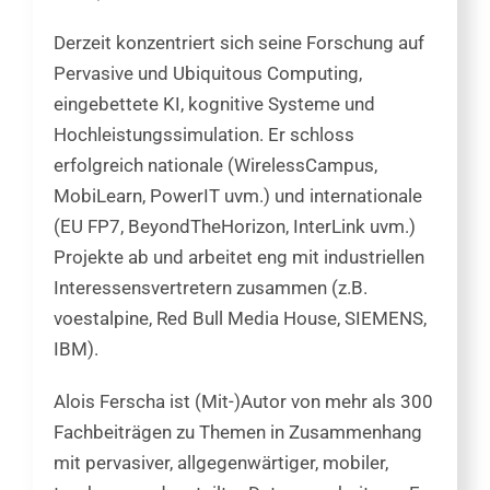
Derzeit konzentriert sich seine Forschung auf
Pervasive und Ubiquitous Computing,
eingebettete KI, kognitive Systeme und
Hochleistungssimulation. Er schloss
erfolgreich nationale (WirelessCampus,
MobiLearn, PowerIT uvm.) und internationale
(EU FP7, BeyondTheHorizon, InterLink uvm.)
Projekte ab und arbeitet eng mit industriellen
Interessensvertretern zusammen (z.B.
voestalpine, Red Bull Media House, SIEMENS,
IBM).
Alois Ferscha ist (Mit-)Autor von mehr als 300
Fachbeiträgen zu Themen in Zusammenhang
mit pervasiver, allgegenwärtiger, mobiler,