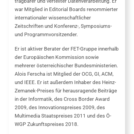
tragbarer und verteilter Datenverarbeitung. Er
war Mitglied in Editorial Boards renommierter
internationaler wissenschaftlicher
Zeitschriften und Konferenz-, Symposiums-
und Programmvorsitzender.
Er ist aktiver Berater der FET-Gruppe innerhalb
der Europäischen Kommission sowie
mehrerer österreichischer Bundesministerien.
Alois Ferscha ist Mitglied der OCG, GI, ACM,
und IEEE. Er ist außerdem Inhaber des Heinz-
Zemanek-Preises für herausragende Beiträge
in der Informatik, des Cross Border Award
2009, des Innovationspreises 2009, des
Multimedia Staatspreises 2011 und des Ö-
WGP Zukunftspreises 2018.