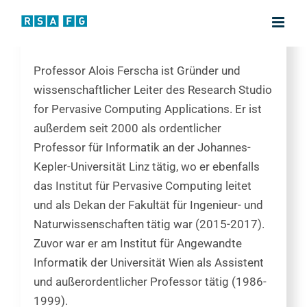
Zum
Inhalt
Wissenschaftliche Studioleiter
springen
Professor Alois Ferscha ist Gründer und
wissenschaftlicher Leiter des Research Studio
for Pervasive Computing Applications. Er ist
außerdem seit 2000 als ordentlicher
Professor für Informatik an der Johannes-
Kepler-Universität Linz tätig, wo er ebenfalls
das Institut für Pervasive Computing leitet
und als Dekan der Fakultät für Ingenieur- und
Naturwissenschaften tätig war (2015-2017).
Zuvor war er am Institut für Angewandte
Informatik der Universität Wien als Assistent
und außerordentlicher Professor tätig (1986-
1999).