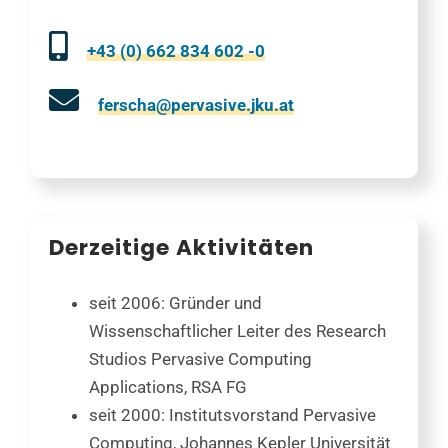
+43 (0) 662 834 602 -0
ferscha@pervasive.jku.at
Derzeitige Aktivitäten
seit 2006: Gründer und
Wissenschaftlicher Leiter des Research
Studios Pervasive Computing
Applications, RSA FG
seit 2000: Institutsvorstand Pervasive
Computing, Johannes Kepler Universität