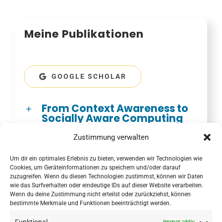
Meine Publikationen
GOOGLE SCHOLAR
From Context Awareness to
Socially Aware Computing
Tactor Placement in Wrist
Zustimmung verwalten
Worn Wearables Matscheko
et al
Um dir ein optimales Erlebnis zu bieten, verwenden wir Technologien wie
Cookies, um Geräteinformationen zu speichern und/oder darauf
zuzugreifen. Wenn du diesen Technologien zustimmst, können wir Daten
wie das Surfverhalten oder eindeutige IDs auf dieser Website verarbeiten.
Wenn du deine Zustimmung nicht erteilst oder zurückziehst, können
bestimmte Merkmale und Funktionen beeinträchtigt werden.