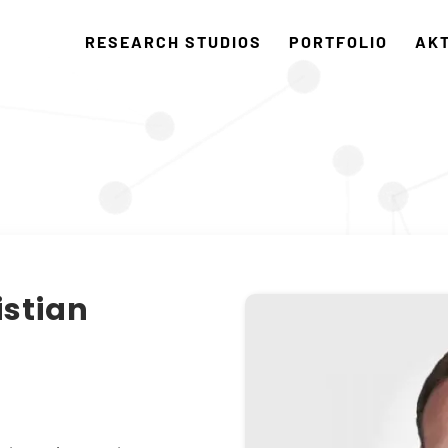
RESEARCH STUDIOS
PORTFOLIO
AK
istian