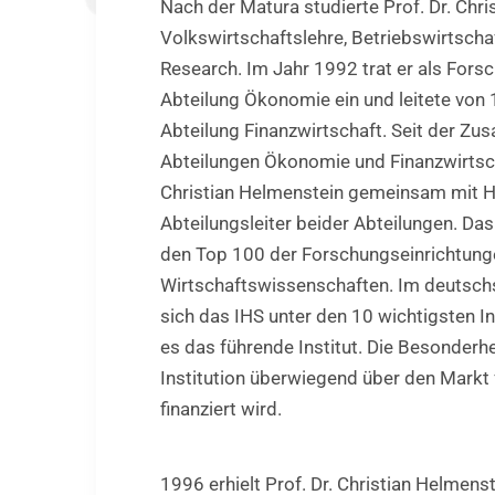
Nach der Matura studierte Prof. Dr. Chr
Volkswirtschaftslehre, Betriebswirtsch
Research. Im Jahr 1992 trat er als For
Abteilung Ökonomie ein und leitete von
Abteilung Finanzwirtschaft. Seit der Z
Abteilungen Ökonomie und Finanzwirtscha
Christian Helmenstein gemeinsam mit He
Abteilungsleiter beider Abteilungen. Das
den Top 100 der Forschungseinrichtung
Wirtschaftswissenschaften. Im deutsch
sich das IHS unter den 10 wichtigsten Ins
es das führende Institut. Die Besonderhe
Institution überwiegend über den Markt
finanziert wird.
1996 erhielt Prof. Dr. Christian Helmens