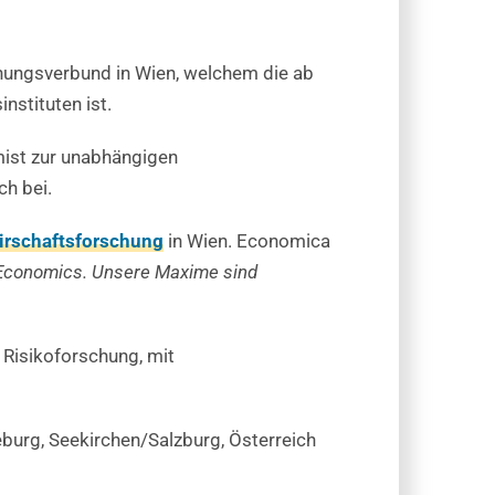
hungsverbund in Wien, welchem die ab
nstituten ist.
omist zur unabhängigen
ch bei.
Wirschaftsforschung
in Wien. Economica
Economics. Unsere Maxime sind
e Risikoforschung, mit
eeburg, Seekirchen/Salzburg, Österreich