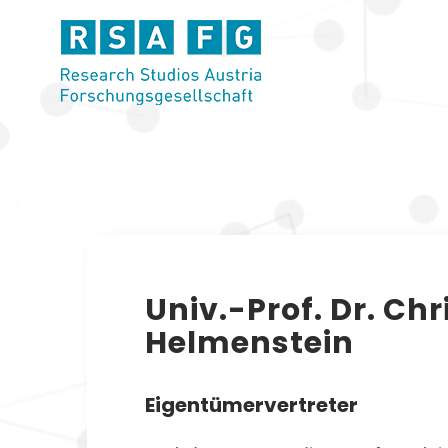
Zum
Inhalt
springen
Univ.-Prof. Dr. Chr
Helmenstein
Eigentümervertreter