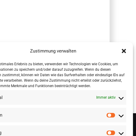
Zustimmung verwalten
ptimales Erlebnis zu bieten, verwenden wir Technologien wie Cookies, um
mationen zu speichern und/oder darauf zuzugreifen. Wenn du diesen
 zustimmst, können wir Daten wie das Surfverhalten oder eindeutige IDs auf
te verarbeiten. Wenn du deine Zustimmung nicht erteilst oder zurückziehst,
immte Merkmale und Funktionen beeinträchtigt werden.
al
Immer aktiv
en
g