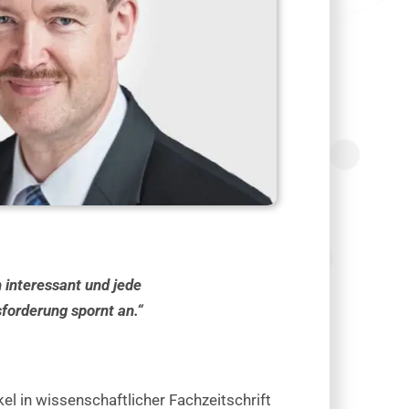
 interessant und jede
forderung spornt an.“
kel in wissenschaftlicher Fachzeitschrift