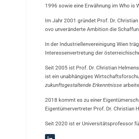
1996 sowie eine Erwähnung im Who is 
Im Jahr 2001 gründet Prof. Dr. Christia
ovo unveränderte Ambition die Schaffung
In der Industriellenvereinigung Wien trä
Interessenvertretung der österreichisch
Seit 2005 ist Prof. Dr. Christian Helme
ist ein unabhängiges Wirtschaftsforsch
zukunftsgestaltende Erkenntnisse
arbeite
2018 kommt es zu einer Eigentümerscha
Eigentümervertreter Prof. Dr. Christian 
Seit 2020 ist er Universitätsprofessor f