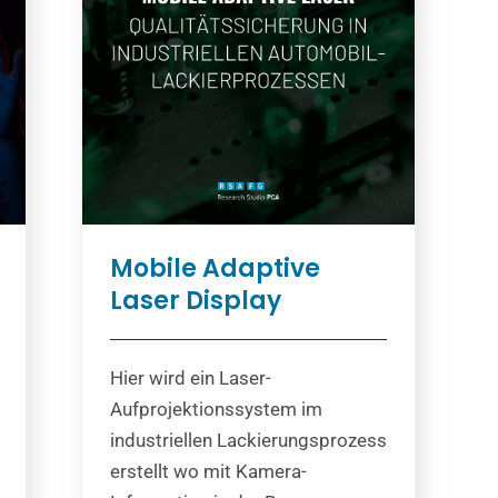
Mobile Adaptive
Laser Display
Hier wird ein Laser-
Aufprojektionssystem im
industriellen Lackierungsprozess
erstellt wo mit Kamera-