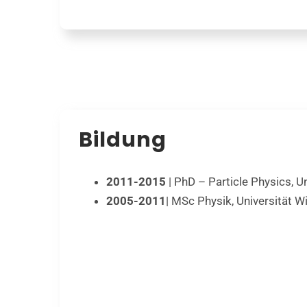
Bildung
2011-2015
| PhD – Particle Physics, Un
2005-2011
| MSc Physik, Universität W