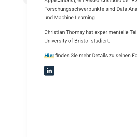
Applications), ein Researchstudio der R
Forschungsschwerpunkte sind Data Analy
und Machine Learning.
Christian Thomay hat experimentelle Tei
University of Bristol studiert.
Hier
finden Sie mehr Details zu seinen F