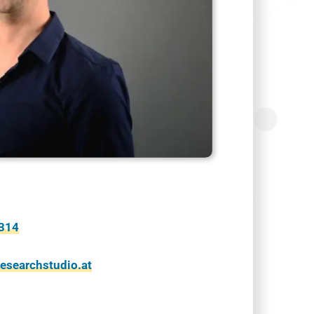
-314
esearchstudio.at