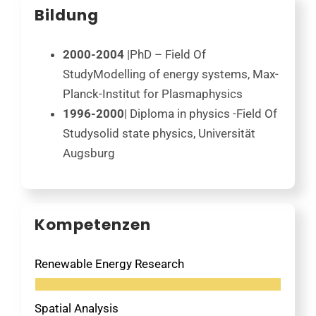
Bildung
2000-2004
|PhD – Field Of
Study
Modelling of energy systems,
Max-
Planck-Institut for Plasmaphysics
1996-2000
| Diploma in physics -Field Of
Study
solid state physics,
Universität
Augsburg
Kompetenzen
Renewable Energy Research
Spatial Analysis