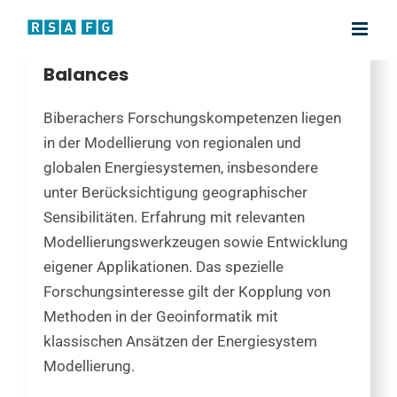
Zum
Inhalt
Key Researcher Smart Energy
springen
Balances
Biberachers Forschungskompetenzen liegen
in der Modellierung von regionalen und
globalen Energiesystemen, insbesondere
unter Berücksichtigung geographischer
Sensibilitäten. Erfahrung mit relevanten
Modellierungswerkzeugen sowie Entwicklung
eigener Applikationen. Das spezielle
Forschungsinteresse gilt der Kopplung von
Methoden in der Geoinformatik mit
klassischen Ansätzen der Energiesystem
Modellierung.