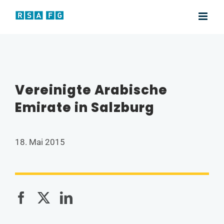
Zum
Inhalt
springen
Vereinigte Arabische
Emirate in Salzburg
18. Mai 2015