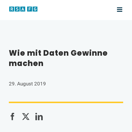
Zum
Inhalt
springen
Wie mit Daten Gewinne
machen
29. August 2019