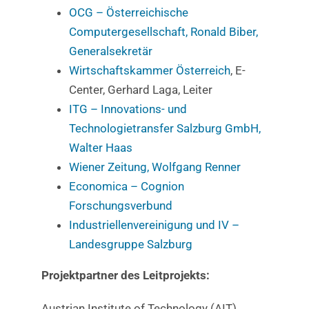
OCG – Österreichische
Computergesellschaft, Ronald Biber,
Generalsekretär
Wirtschaftskammer Österreich
, E-
Center, Gerhard Laga, Leiter
ITG – Innovations- und
Technologietransfer Salzburg GmbH,
Walter Haas
Wiener Zeitung, Wolfgang Renner
Economica – Cognion
Forschungsverbund
Industriellenvereinigung und IV –
Landesgruppe Salzburg
Projektpartner des Leitprojekts:
Austrian Institute of Technology (AIT),