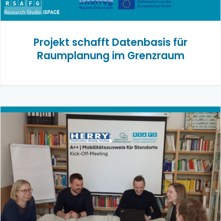
Projekt schafft Datenbasis für
Raumplanung im Grenzraum