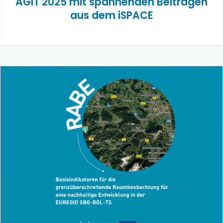
AGIT 2025 mit spannenden Beiträgen
aus dem iSPACE