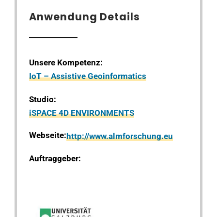
Anwendung Details
Unsere Kompetenz:
IoT – Assistive Geoinformatics
Studio:
iSPACE 4D ENVIRONMENTS
Webseite:
http://www.almforschung.eu
Auftraggeber: