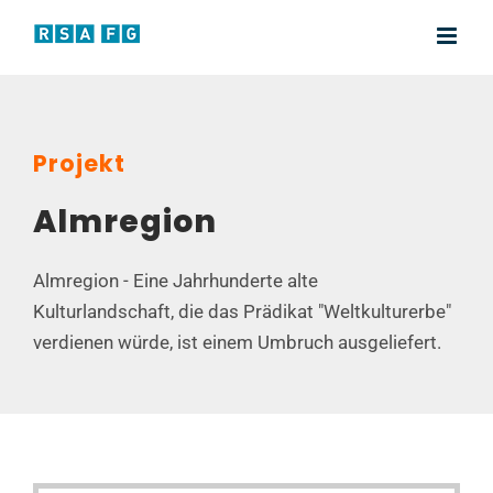
Zum
Inhalt
springen
Projekt
Almregion
Almregion - Eine Jahrhunderte alte
Kulturlandschaft, die das Prädikat "Weltkulturerbe"
verdienen würde, ist einem Umbruch ausgeliefert.