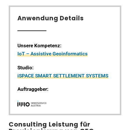
Anwendung Details
Unsere Kompetenz:
IoT – Assistive Geoinformatics
Studio:
iSPACE SMART SETTLEMENT SYSTEMS
Auftraggeber:
Consulting Leistung für