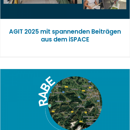
AGIT 2025 mit spannenden Beiträgen
aus dem iSPACE