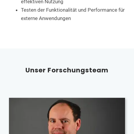
effektiven Nutzung
Testen der Funktionalität und Performance für
externe Anwendungen
Unser Forschungsteam