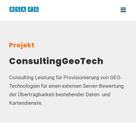
Zum
Inhalt
springen
Projekt
ConsultingGeoTech
Consulting Leistung für Provisionierung von GEO‐
Technologien für einen externen Server-Bewertung
der Übertragbarkeit bestehender Daten‐ und
Kartendienste.