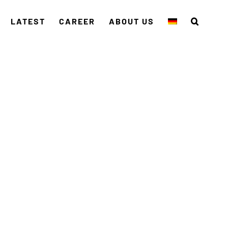
LATEST
CAREER
ABOUT US