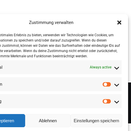
Zustimmung verwalten
ptimales Erlebnis zu bieten, verwenden wir Technologien wie Cookies, um
mationen zu speichern und/oder darauf zuzugreifen. Wenn du diesen
 zustimmst, können wir Daten wie das Surfverhalten oder eindeutige IDs auf
te verarbeiten. Wenn du deine Zustimmung nicht erteilst oder zurückziehst,
immte Merkmale und Funktionen beeinträchtigt werden.
al
Always active
en
g
ptieren
Ablehnen
Einstellungen speichern