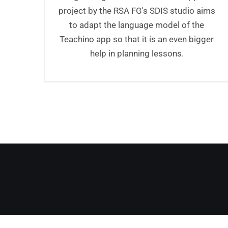
project by the RSA FG's SDIS studio aims
to adapt the language model of the
Teachino app so that it is an even bigger
help in planning lessons.