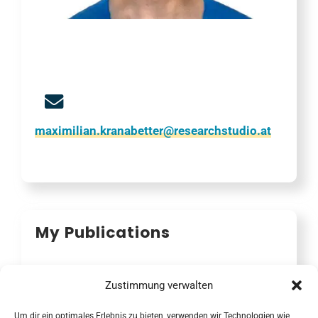
maximilian.kranabetter@researchstudio.at
My Publications
Zustimmung verwalten
ORCID
Um dir ein optimales Erlebnis zu bieten, verwenden wir Technologien wie