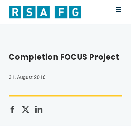
Skip
to
content
Completion FOCUS Project
31. August 2016