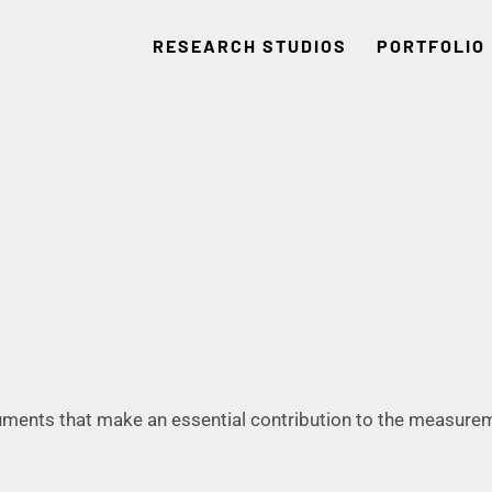
RESEARCH STUDIOS
PORTFOLIO
uments that make an essential contribution to the measureme