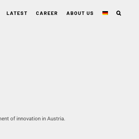
LATEST
CAREER
ABOUT US
nt of innovation in Austria.