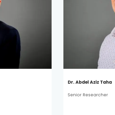
Dr. Abdel Aziz Taha
Senior Researcher