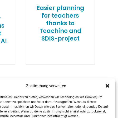
Easier planning
for teachers
-
thanks to
ns
Teachino and
t
SDIS-project
AI
s
Zustimmung verwalten
ptimales Erlebnis zu bieten, verwenden wir Technologien wie Cookies, um
mationen zu speichern und/oder darauf zuzugreifen. Wenn du diesen
 zustimmst, können wir Daten wie das Surfverhalten oder eindeutige IDs auf
te verarbeiten. Wenn du deine Zustimmung nicht erteilst oder zurückziehst,
immte Merkmale und Funktionen beeinträchtigt werden.