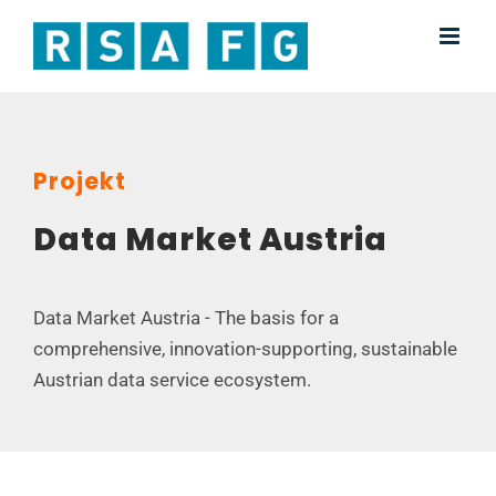
Skip
to
content
Projekt
Data Market Austria
Data Market Austria - The basis for a
comprehensive, innovation-supporting, sustainable
Austrian data service ecosystem.