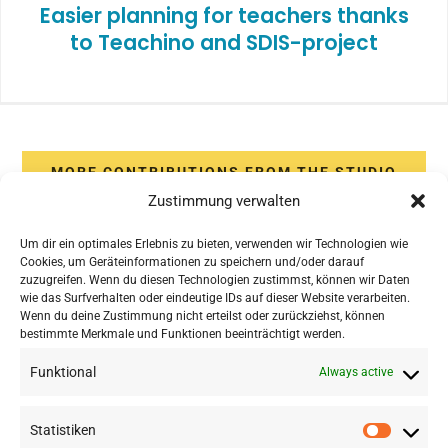
Easier planning for teachers thanks
to Teachino and SDIS-project
MORE CONTRIBUTIONS FROM THE STUDIO
Zustimmung verwalten
Um dir ein optimales Erlebnis zu bieten, verwenden wir Technologien wie
Cookies, um Geräteinformationen zu speichern und/oder darauf
zuzugreifen. Wenn du diesen Technologien zustimmst, können wir Daten
wie das Surfverhalten oder eindeutige IDs auf dieser Website verarbeiten.
Wenn du deine Zustimmung nicht erteilst oder zurückziehst, können
bestimmte Merkmale und Funktionen beeinträchtigt werden.
Funktional
Always active
Statistiken