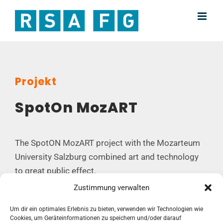
Skip
to
content
Projekt
SpotOn MozART
The SpotON MozART project with the Mozarteum
University Salzburg combined art and technology
to great public effect.
Zustimmung verwalten
Um dir ein optimales Erlebnis zu bieten, verwenden wir Technologien wie
Cookies, um Geräteinformationen zu speichern und/oder darauf