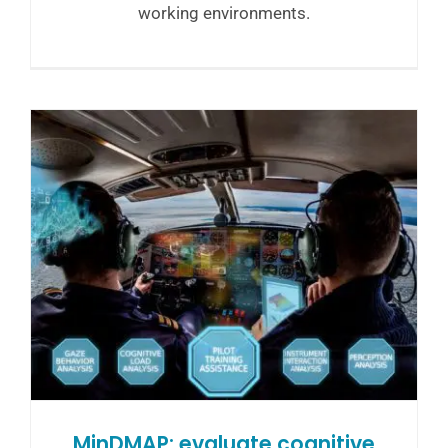
working environments.
MinDMAP: evaluate cognitive