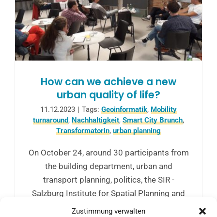
How can we achieve a new
urban quality of life?
11.12.2023
|
Tags:
Geoinformatik
,
Mobility
turnaround
,
Nachhaltigkeit
,
Smart City Brunch
,
Transformatorin
,
urban planning
On October 24, around 30 participants from
the building department, urban and
transport planning, politics, the SIR -
Salzburg Institute for Spatial Planning and
Housing and the Department of
Zustimmung verwalten