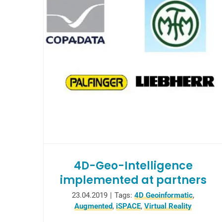
4D-Geo-Intelligence
implemented at partners
23.04.2019
|
Tags:
4D Geoinformatic
,
Augmented
,
iSPACE
,
Virtual Reality