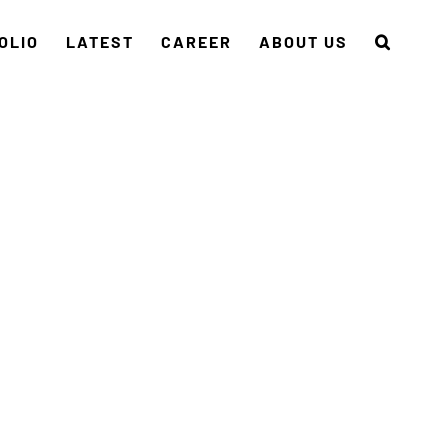
OLIO
LATEST
CAREER
ABOUT US