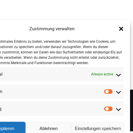
Zustimmung verwalten
ptimales Erlebnis zu bieten, verwenden wir Technologien wie Cookies, um
mationen zu speichern und/oder darauf zuzugreifen. Wenn du diesen
 zustimmst, können wir Daten wie das Surfverhalten oder eindeutige IDs auf
te verarbeiten. Wenn du deine Zustimmung nicht erteilst oder zurückziehst,
immte Merkmale und Funktionen beeinträchtigt werden.
al
Always active
en
g
ptieren
Ablehnen
Einstellungen speichern