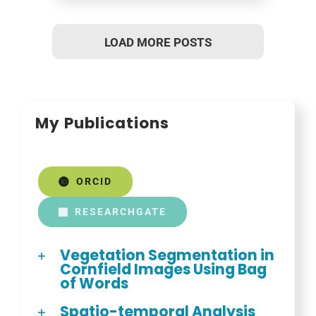
LOAD MORE POSTS
My Publications
ORCID
RESEARCHGATE
Vegetation Segmentation in
Cornfield Images Using Bag
of Words
Spatio-temporal Analysis