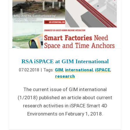
RSA iSPACE at GIM International
07.02.2018
|
Tags:
GIM
,
international
,
iSPACE
,
research
The current issue of GIM international
(1/2018) published an article about current
research activities in iSPACE Smart 4D
Environments on February 1, 2018.