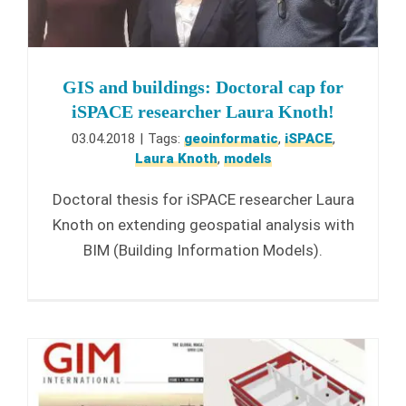
GIS and buildings: Doctoral cap for
iSPACE researcher Laura Knoth!
03.04.2018
|
Tags:
geoinformatic
,
iSPACE
,
Laura Knoth
,
models
Doctoral thesis for iSPACE researcher Laura
Knoth on extending geospatial analysis with
BIM (Building Information Models).