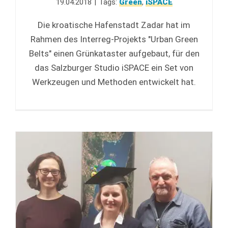
19.04.2018
|
Tags:
Green
,
iSPACE
Die kroatische Hafenstadt Zadar hat im
Rahmen des Interreg-Projekts "Urban Green
Belts" einen Grünkataster aufgebaut, für den
das Salzburger Studio iSPACE ein Set von
Werkzeugen und Methoden entwickelt hat.