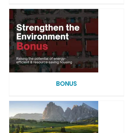
BONUS