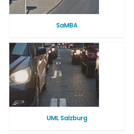
SaMBA
UML Salzburg