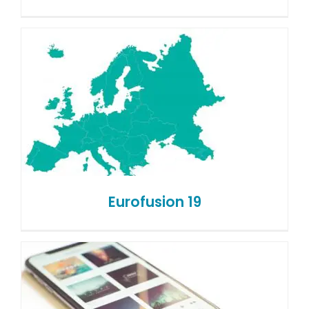
Eurofusion 19