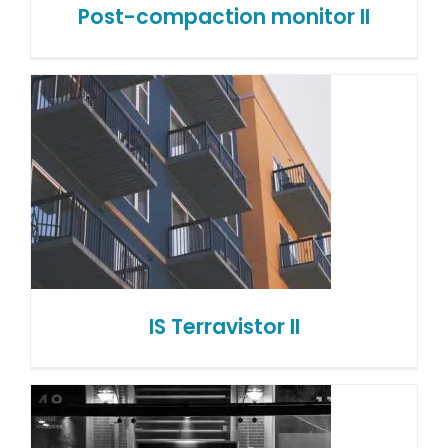
Post-compaction monitor II
IS Terravistor II