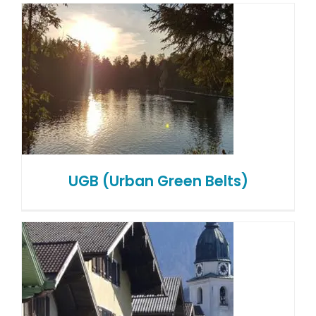
UGB (Urban Green Belts)