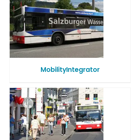
MobilityIntegrator