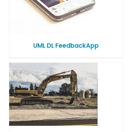
UML DL FeedbackApp